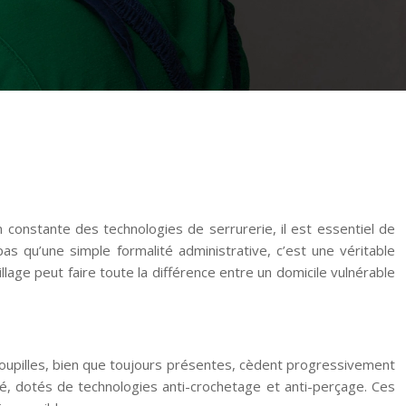
n constante des technologies de serrurerie, il est essentiel de
 qu’une simple formalité administrative, c’est une véritable
lage peut faire toute la différence entre un domicile vulnérable
oupilles, bien que toujours présentes, cèdent progressivement
é, dotés de technologies anti-crochetage et anti-perçage. Ces