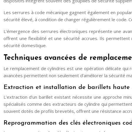
dispositifs intègrent souvent des goupilles de sécurité supplé
Les serrures à code mécanique gagnent également en popularité,
sécurité élevé, à condition de changer régulièrement le code. C
L’émergence des serrures électroniques représente une avanc
offrent une flexibilité et une sécurité accrues. Ils permette
sécurité domestique.
Techniques avancées de remplacemen
Le remplacement de cylindres est une opération délicate qui 
avancées permettent non seulement d’améliorer la sécurité mais
Extraction et installation de barillets haute 
L’extraction d’un barillet existant nécessite une approche mi
spécialisés comme des extracteurs de cylindre qui permettent de 
souvent dotés de profils brevetés, offrent une résistance accr
Reprogrammation des clés électroniques co