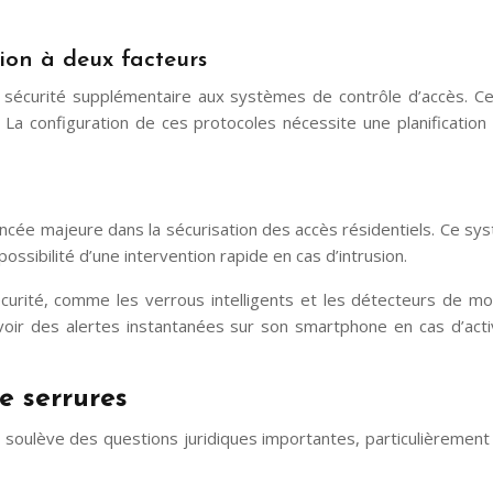
ion à deux facteurs
de sécurité supplémentaire aux systèmes de contrôle d’accès. 
La configuration de ces protocoles nécessite une planification m
vancée majeure dans la sécurisation des accès résidentiels. Ce s
possibilité d’une intervention rapide en cas d’intrusion.
écurité, comme les verrous intelligents et les détecteurs de 
ecevoir des alertes instantanées sur son smartphone en cas d’ac
e serrures
soulève des questions juridiques importantes, particulièrement d