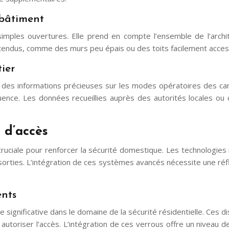
 bâtiment
simples ouvertures. Elle prend en compte l’ensemble de l’archi
ttendus, comme des murs peu épais ou des toits facilement acces
ier
nit des informations précieuses sur les modes opératoires des c
uence. Les données recueillies auprès des autorités locales ou
 d’accès
ruciale pour renforcer la sécurité domestique. Les technologies
sorties. L’intégration de ces systèmes avancés nécessite une réf
ents
ignificative dans le domaine de la sécurité résidentielle. Ces dis
 autoriser l’accès. L’intégration de ces verrous offre un niveau d