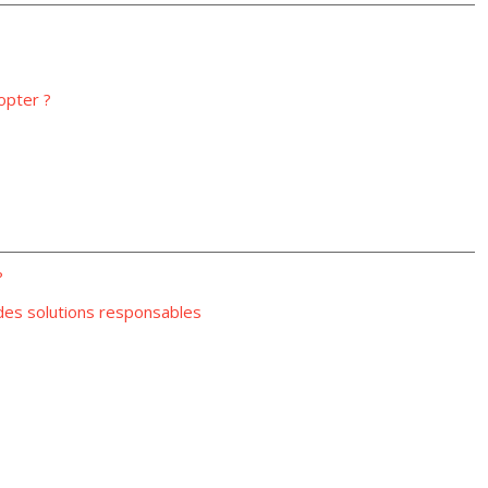
opter ?
?
des solutions responsables