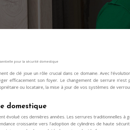
entielle pour la sécurité domestique
ent de clé joue un rôle crucial dans ce domaine. Avec l’évolutio
er efficacement son foyer. Le changement de serrure n’est pas
riétaire ou locataire, la mise à jour de vos systèmes de verrouil
ie domestique
 évolué ces dernières années. Les serrures traditionnelles à g
ndance croissante vers l’adoption de cylindres de haute sécurit