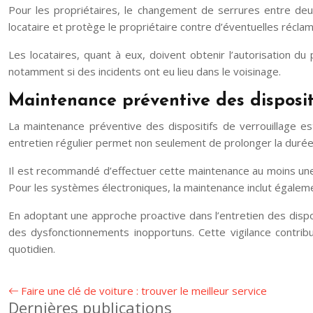
Pour les propriétaires, le changement de serrures entre deux
locataire et protège le propriétaire contre d’éventuelles réclama
Les locataires, quant à eux, doivent obtenir l’autorisation d
notamment si des incidents ont eu lieu dans le voisinage.
Maintenance préventive des disposit
La maintenance préventive des dispositifs de verrouillage es
entretien régulier permet non seulement de prolonger la durée 
Il est recommandé d’effectuer cette maintenance au moins une
Pour les systèmes électroniques, la maintenance inclut égalemen
En adoptant une approche proactive dans l’entretien des dispo
des dysfonctionnements inopportuns. Cette vigilance contribue
quotidien.
Faire une clé de voiture : trouver le meilleur service
Dernières publications