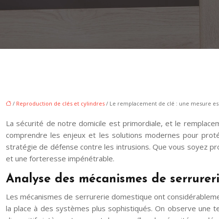
/
Reproduction de clés et cylindres
/ Le remplacement de clé : une mesure ess
La sécurité de notre domicile est primordiale, et le remplacem
comprendre les enjeux et les solutions modernes pour protég
stratégie de défense contre les intrusions. Que vous soyez prop
et une forteresse impénétrable.
Analyse des mécanismes de serrurer
Les mécanismes de serrurerie domestique ont considérablement
la place à des systèmes plus sophistiqués. On observe une te