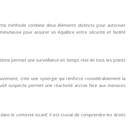
Cette méthode combine deux éléments distincts pour autoriser
inutieuse pour assurer un équilibre entre sécurité et facilité
ystème permet une surveillance en temps réel de tous les points
mouvement, crée une synergie qui renforce considérablement la
tivité suspecte permet une réactivité accrue face aux menaces
ans le contexte locatif. Il est crucial de comprendre les droits