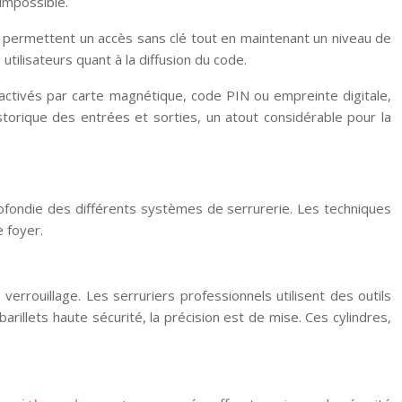
impossible.
es permettent un accès sans clé tout en maintenant un niveau de
tilisateurs quant à la diffusion du code.
ctivés par carte magnétique, code PIN ou empreinte digitale,
storique des entrées et sorties, un atout considérable pour la
ofondie des différents systèmes de serrurerie. Les techniques
 foyer.
rrouillage. Les serruriers professionnels utilisent des outils
arillets haute sécurité, la précision est de mise. Ces cylindres,