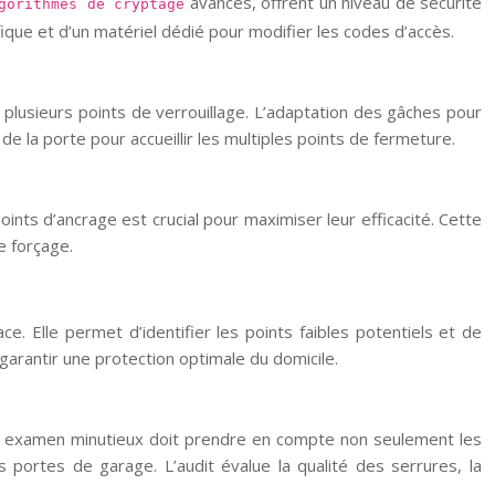
avancés, offrent un niveau de sécurité
gorithmes de cryptage
fique et d’un matériel dédié pour modifier les codes d’accès.
 plusieurs points de verrouillage. L’adaptation des gâches pour
e la porte pour accueillir les multiples points de fermeture.
ints d’ancrage est crucial pour maximiser leur efficacité. Cette
e forçage.
ce. Elle permet d’identifier les points faibles potentiels et de
rantir une protection optimale du domicile.
 Cet examen minutieux doit prendre en compte non seulement les
 portes de garage. L’audit évalue la qualité des serrures, la