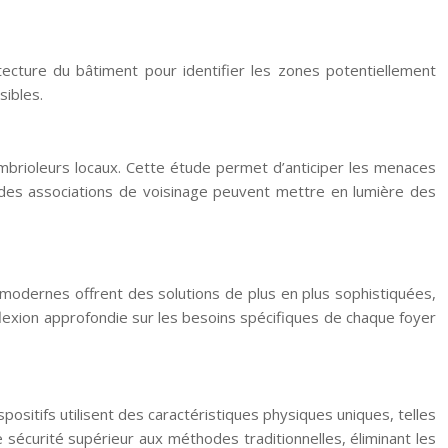
tecture du bâtiment pour identifier les zones potentiellement
sibles.
ambrioleurs locaux. Cette étude permet d’anticiper les menaces
 des associations de voisinage peuvent mettre en lumière des
 modernes offrent des solutions de plus en plus sophistiquées,
lexion approfondie sur les besoins spécifiques de chaque foyer
positifs utilisent des caractéristiques physiques uniques, telles
e sécurité supérieur aux méthodes traditionnelles, éliminant les