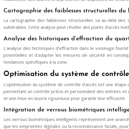
Cartographie des faiblesses structurelles du
La cartographie des faiblesses structurelles va au-delà des 
vulnérables. Cette analyse peut révéler des points d’accès ina
Analyse des historiques d’effraction du quart
L’analyse des historiques d’effraction dans le voisinage four
potentielles et d’adapter les mesures de sécurité en conséq
tendances spécifiques à la zone.
Optimisation du système de contrôle
L’optimisation du système de contrôle d’accès est une étape c
permettant un contrôle précis et personnalisé des entrées et 
et une mise en œuvre rigoureuse pour garantir leur efficacité.
Intégration de verrous biométriques intellig
Les verrous biométriques intelligents représentent une avancée s
que les empreintes digitales ou la reconnaissance faciale, pour