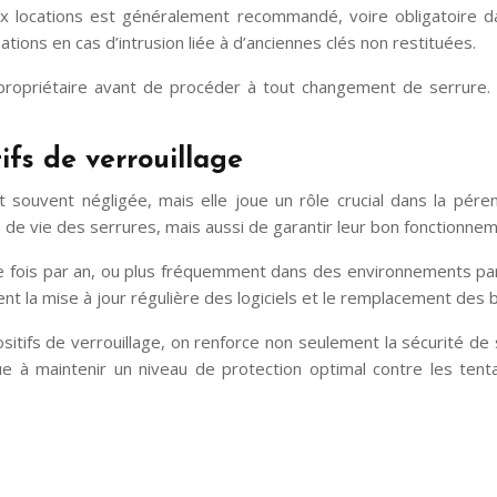
 locations est généralement recommandé, voire obligatoire dans
tions en cas d’intrusion liée à d’anciennes clés non restituées.
u propriétaire avant de procéder à tout changement de serrure.
ifs de verrouillage
t souvent négligée, mais elle joue un rôle crucial dans la pére
de vie des serrures, mais aussi de garantir leur bon fonctionnem
 fois par an, ou plus fréquemment dans des environnements parti
t la mise à jour régulière des logiciels et le remplacement des b
sitifs de verrouillage, on renforce non seulement la sécurité de
 à maintenir un niveau de protection optimal contre les tentati