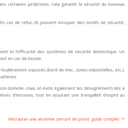
 certaines juridictions. Cela garantit la sécurité du nouveau
 En cas de refus, ils peuvent invoquer des motifs de sécurité,
nnité et l’efficacité des systèmes de sécurité domestique. Un
ent en cas de besoin.
culièrement exposés (bord de mer, zones industrielles, etc.).
atteries.
 son domicile, mais on évite également les désagréments liés à
ves d’intrusion, tout en assurant une tranquillité d’esprit au
Restaurer une ancienne serrure de porte: guide complet