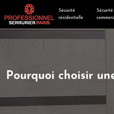
Sécurité
Sécurité
résidentielle
commerc
Pourquoi choisir un