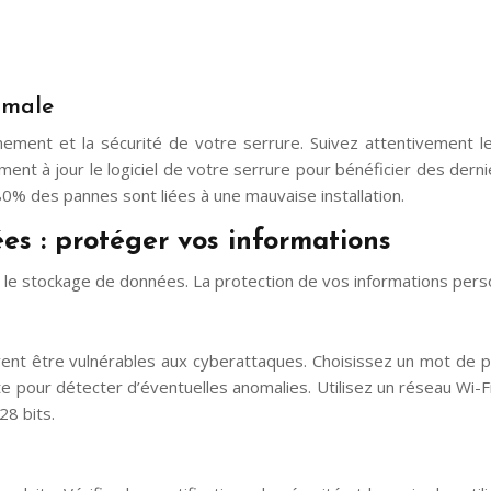
imale
nement et la sécurité de votre serrure. Suivez attentivement le
ement à jour le logiciel de votre serrure pour bénéficier des dern
% des pannes sont liées à une mauvaise installation.
ées : protéger vos informations
et le stockage de données. La protection de vos informations perso
être vulnérables aux cyberattaques. Choisissez un mot de passe
te pour détecter d’éventuelles anomalies. Utilisez un réseau Wi-F
28 bits.