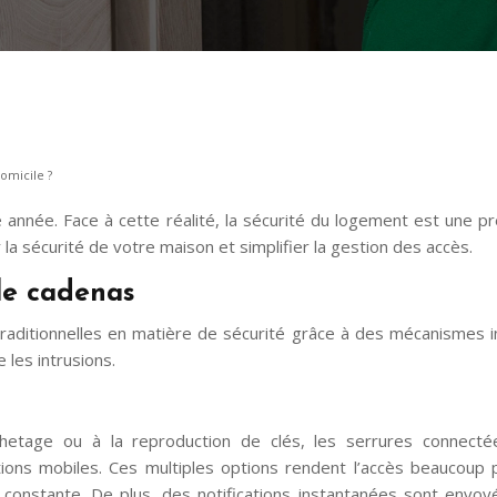
omicile ?
nnée. Face à cette réalité, la sécurité du logement est une p
la sécurité de votre maison et simplifier la gestion des accès.
ple cadenas
aditionnelles en matière de sécurité grâce à des mécanismes in
 les intrusions.
chetage ou à la reproduction de clés, les serrures connect
ations mobiles. Ces multiples options rendent l’accès beaucou
n constante. De plus, des notifications instantanées sont envo