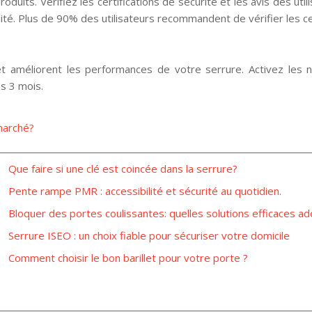
oduits. Vérifiez les certifications de sécurité et les avis des u
ité. Plus de 90% des utilisateurs recommandent de vérifier les cert
 et améliorent les performances de votre serrure. Activez les n
s 3 mois.
 marché?
Que faire si une clé est coincée dans la serrure?
Pente rampe PMR : accessibilité et sécurité au quotidien.
Bloquer des portes coulissantes: quelles solutions efficaces ad
Serrure ISEO : un choix fiable pour sécuriser votre domicile
Comment choisir le bon barillet pour votre porte ?