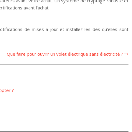
tilisateurs avant votre achat. Un système de cryptage robuste et
ifications avant l’achat.
otifications de mises à jour et installez-les dès qu’elles sont
Que faire pour ouvrir un volet électrique sans électricité ?
opter ?