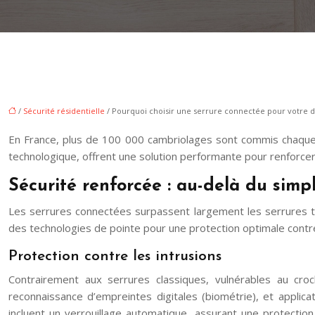
/
Sécurité résidentielle
/ Pourquoi choisir une serrure connectée pour votre d
En France, plus de 100 000 cambriolages sont commis chaque a
technologique, offrent une solution performante pour renforcer 
Sécurité renforcée : au-delà du sim
Les serrures connectées surpassent largement les serrures tr
des technologies de pointe pour une protection optimale contre
Protection contre les intrusions
Contrairement aux serrures classiques, vulnérables au cro
reconnaissance d’empreintes digitales (biométrie), et applic
incluent un verrouillage automatique, assurant une protectio