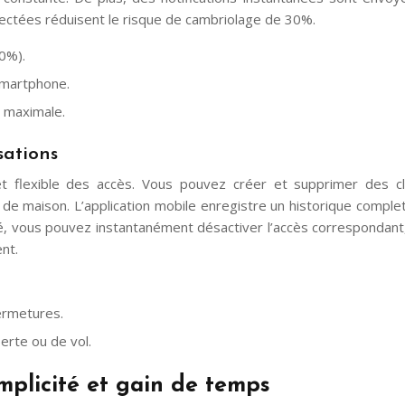
nectées réduisent le risque de cambriolage de 30%.
30%).
smartphone.
 maximale.
sations
 flexible des accès. Vous pouvez créer et supprimer des cl
l de maison. L’application mobile enregistre un historique compl
é, vous pouvez instantanément désactiver l’accès correspondant, 
nt.
fermetures.
erte ou de vol.
implicité et gain de temps