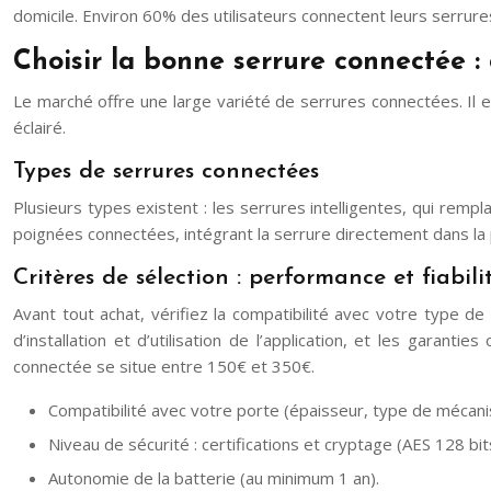
domicile. Environ 60% des utilisateurs connectent leurs serru
Choisir la bonne serrure connectée : c
Le marché offre une large variété de serrures connectées. Il e
éclairé.
Types de serrures connectées
Plusieurs types existent : les serrures intelligentes, qui rempla
poignées connectées, intégrant la serrure directement dans la 
Critères de sélection : performance et fiabili
Avant tout achat, vérifiez la compatibilité avec votre type de 
d’installation et d’utilisation de l’application, et les gar
connectée se situe entre 150€ et 350€.
Compatibilité avec votre porte (épaisseur, type de mécan
Niveau de sécurité : certifications et cryptage (AES 128 bi
Autonomie de la batterie (au minimum 1 an).