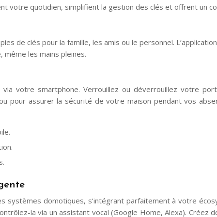
 votre quotidien, simplifient la gestion des clés et offrent un conf
ies de clés pour la famille, les amis ou le personnel. L’applicatio
e, même les mains pleines.
via votre smartphone. Verrouillez ou déverrouillez votre port
, ou pour assurer la sécurité de votre maison pendant vos absen
ile.
ion.
s.
igente
 systèmes domotiques, s’intégrant parfaitement à votre écosy
contrôlez-la via un assistant vocal (Google Home, Alexa). Créez 