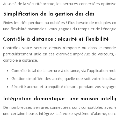
Au-delà de la sécurité accrue, les serrures connectées optimisent
Simplification de la gestion des clés
Finies les clés perdues ou oubliées ! Plus besoin de multiples cop
une flexibilité maximales. Vous gagnez du temps et de l’énergi
Contrôle à distance : sécurité et flexibilité
Contrôlez votre serrure depuis n’importe où dans le monde 
particulièrement utile en cas d’arrivée imprévue de visiteurs
contrôle à distance.
Contrôle total de la serrure à distance, via l’application mob
Gestion simplifiée des accès, quelle que soit votre localisat
Sécurité accrue et tranquillité d’esprit pendant vos voyage
Intégration domantique : une maison intell
De nombreuses serrures connectées sont compatibles avec les
une certaine heure, intégrez-la à votre système d’alarme, ou 