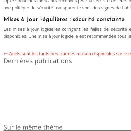
Optez pour des fabricants reconnus pour la sécurité de leurs pr
une politique de sécurité transparente sont des signes de fiabil
Mises à jour régulières : sécurité constante
Les mises à jour logicielles corrigent les failles de sécurité
disponibles. Une mise à jour logicielle est recommandée tous le
Quels sont les tarifs des alarmes maison disponibles sur le
Dernières publications
Sur le même thème