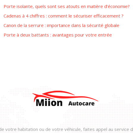
Porte isolante, quels sont ses atouts en matière d’économie?
Cadenas à 4 chiffres : comment le sécuriser efficacement ?
Canon de la serrure : importance dans la sécurité globale
Porte à deux battants : avantages pour votre entrée
e votre habitation ou de votre véhicule, faites appel au service d